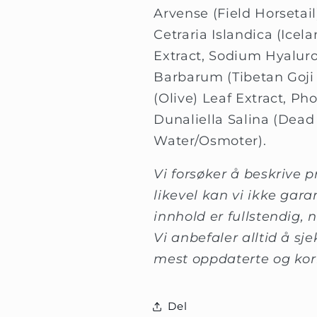
Arvense (Field Horsetail
Cetraria Islandica (Icel
Extract, Sodium Hyaluro
Barbarum (Tibetan Goji 
(Olive) Leaf Extract, Pho
Dunaliella Salina (Dead
Water/Osmoter).
Vi forsøker å beskrive 
likevel kan vi ikke gara
innhold er fullstendig, nø
Vi anbefaler alltid å sj
mest oppdaterte og kor
Del