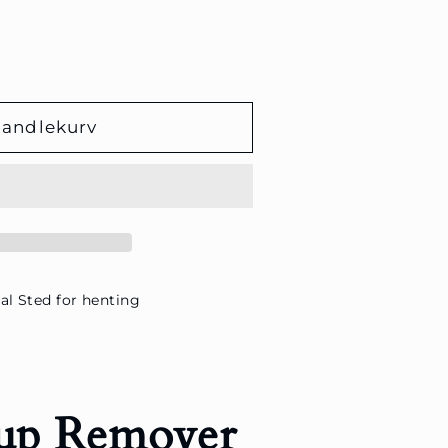
handlekurv
al Sted for henting
up Remover