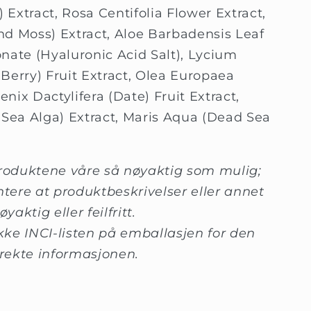
) Extract, Rosa Centifolia Flower Extract,
and Moss) Extract, Aloe Barbadensis Leaf
nate (Hyaluronic Acid Salt), Lycium
Berry) Fruit Extract, Olea Europaea
enix Dactylifera (Date) Fruit Extract,
 Sea Alga) Extract, Maris Aqua (Dead Sea
produktene våre så nøyaktig som mulig;
ntere at produktbeskrivelser eller annet
yaktig eller feilfritt.
ekke INCI-listen på emballasjen for den
rekte informasjonen.