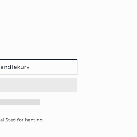
handlekurv
al Sted for henting