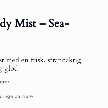
dy Mist – Sea-
 med en frisk, strandaktig
g glød
ærer
urlige barriere