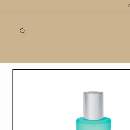
Gå videre
til
innholdet
Hopp til
produktinformasjon